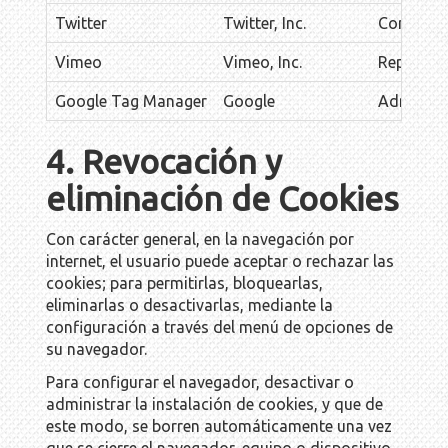
Twitter
Twitter, Inc.
Compartir
Vimeo
Vimeo, Inc.
Reproducc
Google Tag Manager
Google
Administr
4. Revocación y
eliminación de Cookies
Con carácter general, en la navegación por
internet, el usuario puede aceptar o rechazar las
cookies; para permitirlas, bloquearlas,
eliminarlas o desactivarlas, mediante la
configuración a través del menú de opciones de
su navegador.
Para configurar el navegador, desactivar o
administrar la instalación de cookies, y que de
este modo, se borren automáticamente una vez