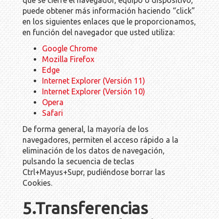
que se cierre el navegador, equipo o dispositivo,
puede obtener más información haciendo “click”
en los siguientes enlaces que le proporcionamos,
en función del navegador que usted utiliza:
Google Chrome
Mozilla Firefox
Edge
Internet Explorer (Versión 11)
Internet Explorer (Versión 10)
Opera
Safari
De forma general, la mayoría de los
navegadores, permiten el acceso rápido a la
eliminación de los datos de navegación,
pulsando la secuencia de teclas
Ctrl+Mayus+Supr, pudiéndose borrar las
Cookies.
5.Transferencias