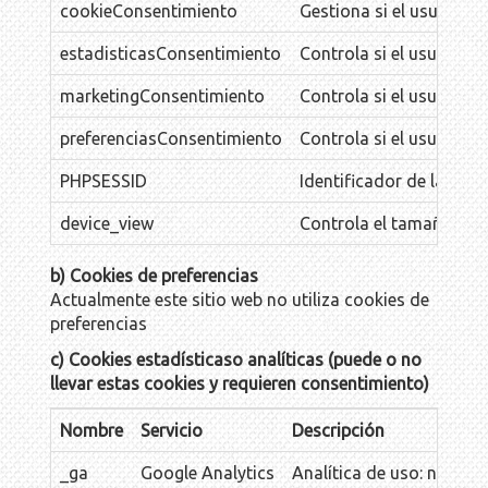
cookieConsentimiento
Gestiona si el usuario 
estadisticasConsentimiento
Controla si el usuario 
marketingConsentimiento
Controla si el usuario 
preferenciasConsentimiento
Controla si el usuario 
PHPSESSID
Identificador de la sesi
device_view
Controla el tamaño del 
b) Cookies de preferencias
Actualmente este sitio web no utiliza cookies de
preferencias
c) Cookies estadísticaso analíticas (puede o no
llevar estas cookies y requieren consentimiento)
Nombre
Servicio
Descripción
_ga
Google Analytics
Analítica de uso: nº visi