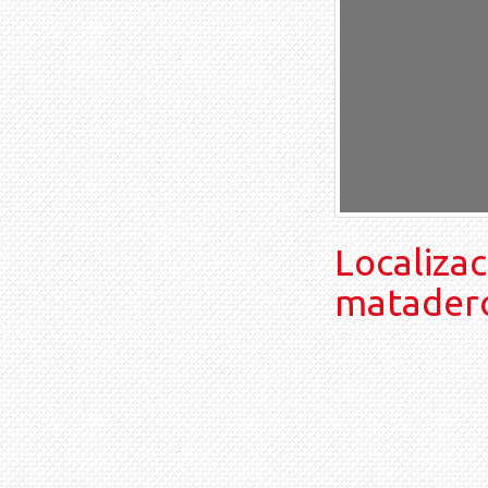
Localizac
matadero