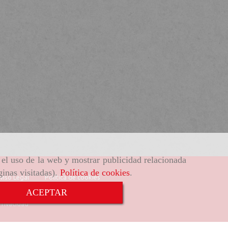
r el uso de la web y mostrar publicidad relacionada
ginas visitadas).
Política de cookies
.
viso Legal
Política de cookies
ACEPTAR
Privacidad